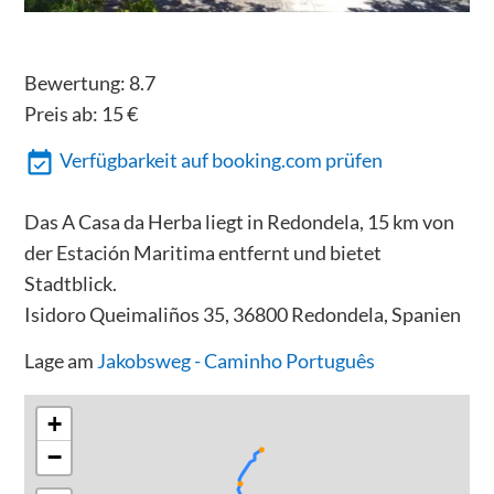
Bewertung:
8.7
Preis ab:
15
€
Verfügbarkeit auf booking.com prüfen
Das A Casa da Herba liegt in Redondela, 15 km von
der Estación Maritima entfernt und bietet
Stadtblick.
Isidoro Queimaliños 35, 36800 Redondela, Spanien
Lage am
Jakobsweg - Caminho Português
+
−