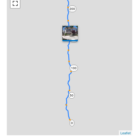
200
150
100
50
0
Leaflet