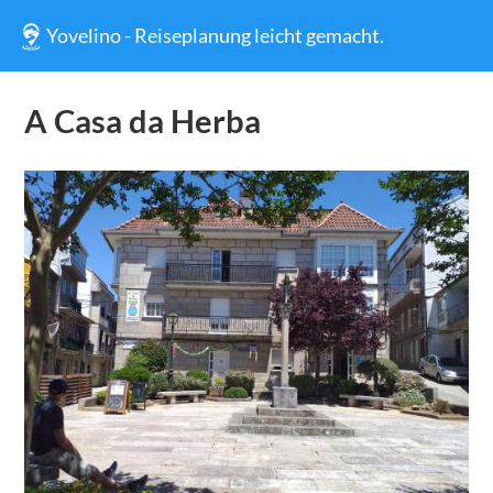
Yovelino - Reiseplanung leicht gemacht.
A Casa da Herba