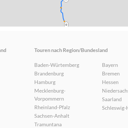
0
and
Touren nach Region/Bundesland
Baden-Würtemberg
Bayern
Brandenburg
Bremen
Hamburg
Hessen
Mecklenburg-
Niedersach
Vorpommern
Saarland
Rheinland-Pfalz
Schleswig-
Sachsen-Anhalt
Tramuntana