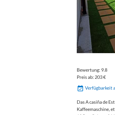
Bewertung:
9.8
Preis ab:
203
€
Verfügbarkeit 
Das A casiña de Est
Kaffeemaschine, et