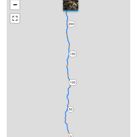
−
200
150
100
50
0