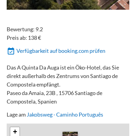
Bewertung:
9.2
Preis ab:
138
€
Verfügbarkeit auf booking.com prüfen
Das A Quinta Da Auga ist ein Öko-Hotel, das Sie
direkt außerhalb des Zentrums von Santiago de
Compostela empfängt.
Paseo da Amaia, 23B , 15706 Santiago de
Compostela, Spanien
Lage am
Jakobsweg - Caminho Português
+