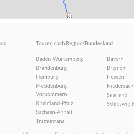
0
and
Touren nach Region/Bundesland
Baden-Würtemberg
Bayern
Brandenburg
Bremen
Hamburg
Hessen
Mecklenburg-
Niedersach
Vorpommern
Saarland
Rheinland-Pfalz
Schleswig-
Sachsen-Anhalt
Tramuntana