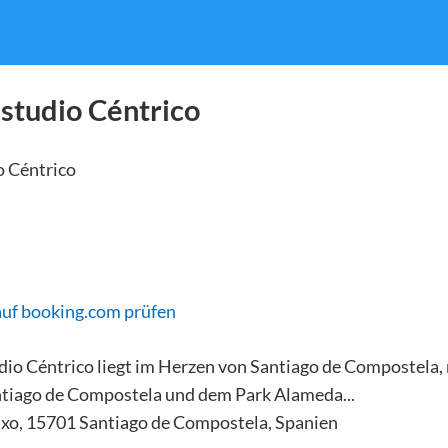
studio Céntrico
auf booking.com prüfen
io Céntrico liegt im Herzen von Santiago de Compostela, 
tiago de Compostela und dem Park Alameda...
xo, 15701 Santiago de Compostela, Spanien