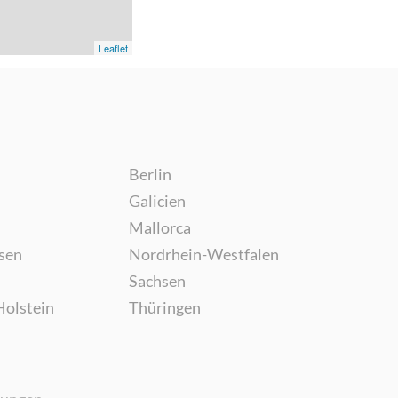
Leaflet
Berlin
Galicien
Mallorca
sen
Nordrhein-Westfalen
Sachsen
Holstein
Thüringen