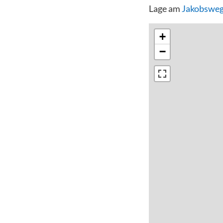
Lage am
Jakobsweg
+
−