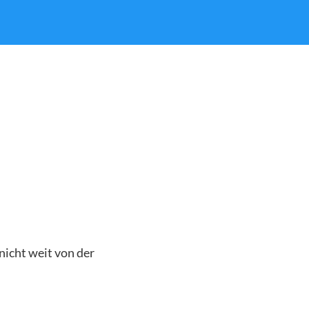
nicht weit von der