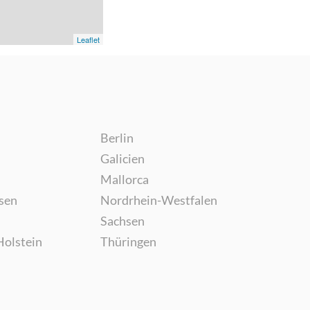
Leaflet
Berlin
Galicien
Mallorca
sen
Nordrhein-Westfalen
Sachsen
Holstein
Thüringen