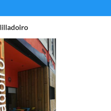
illadoiro