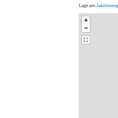
Lage am
Jakobsweg
+
−