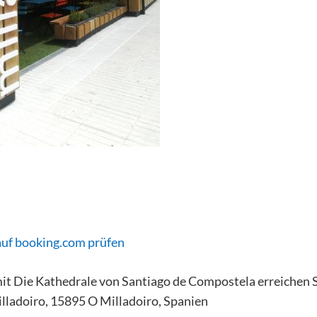
auf booking.com prüfen
mit Die Kathedrale von Santiago de Compostela erreichen S
illadoiro, 15895 O Milladoiro, Spanien