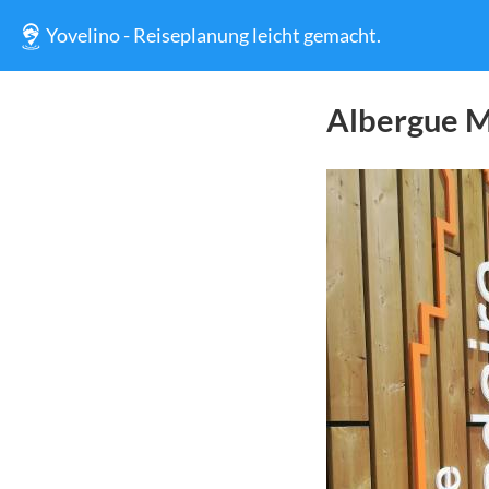
Yovelino - Reiseplanung leicht gemacht.
Albergue M