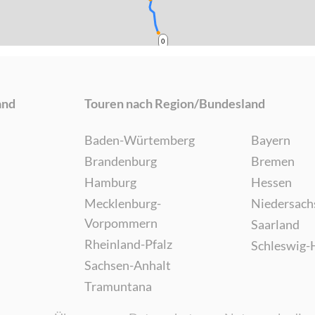
0
and
Touren nach Region/Bundesland
Baden-Würtemberg
Bayern
Brandenburg
Bremen
Hamburg
Hessen
Mecklenburg-
Niedersach
Vorpommern
Saarland
Rheinland-Pfalz
Schleswig-
Sachsen-Anhalt
Tramuntana