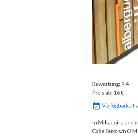
Bewertung:
9.4
Preis ab:
16
€
Verfügbarkeit 
In Milladoiro und 
Calle Buxo s/n O M