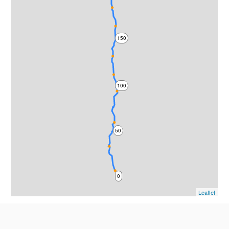
150
100
50
0
Leaflet