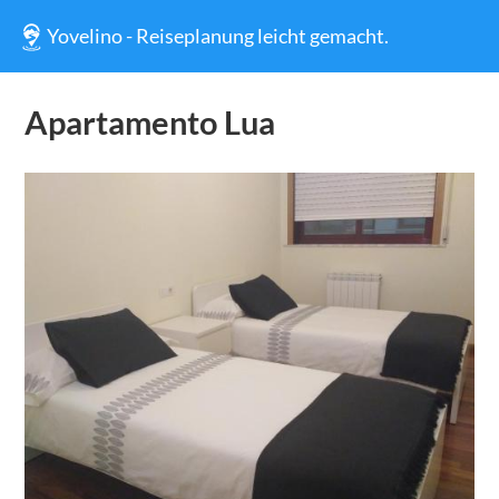
Yovelino - Reiseplanung leicht gemacht.
Apartamento Lua