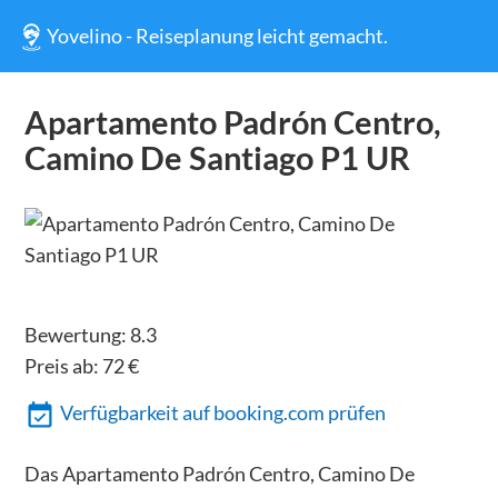
Yovelino - Reiseplanung leicht gemacht.
Apartamento Padrón Centro,
Camino De Santiago P1 UR
Bewertung:
8.3
Preis ab:
72
€
Verfügbarkeit auf booking.com prüfen
Das Apartamento Padrón Centro, Camino De