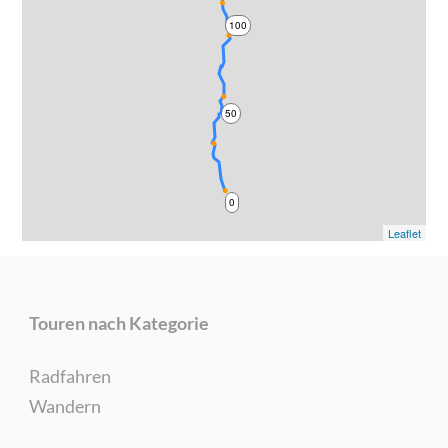
100
50
0
Leaflet
Touren nach Kategorie
Radfahren
Wandern