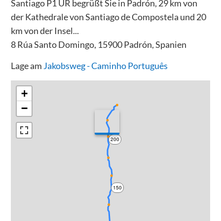
Santiago P1 UR begrüßt Sie in Padrón, 29 km von
der Kathedrale von Santiago de Compostela und 20
km von der Insel...
8 Rúa Santo Domingo, 15900 Padrón, Spanien
Lage am
Jakobsweg - Caminho Português
+
−
200
150