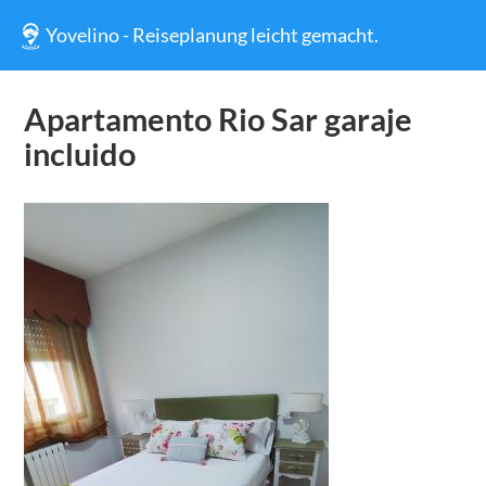
Yovelino - Reiseplanung leicht gemacht.
Apartamento Rio Sar garaje
incluido