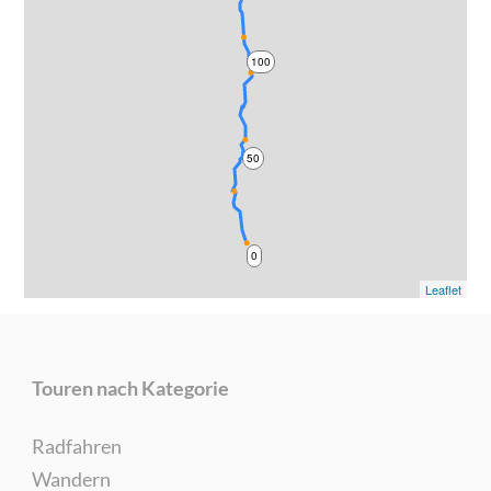
100
50
0
Leaflet
Touren nach Kategorie
Radfahren
Wandern