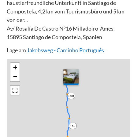
haustierfreundliche Unterkunft in Santiago de
Compostela, 4,2 km vom Tourismusbüro und 5 km
von der...
Av/ Rosalía De Castro Nº16 Milladoiro-Ames,
15895 Santiago de Compostela, Spanien
Lage am
Jakobsweg - Caminho Português
+
−
200
150