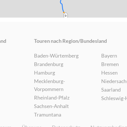
0
and
Touren nach Region/Bundesland
Baden-Würtemberg
Bayern
Brandenburg
Bremen
Hamburg
Hessen
Mecklenburg-
Niedersach
Vorpommern
Saarland
Rheinland-Pfalz
Schleswig-
Sachsen-Anhalt
Tramuntana