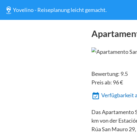
Yovelino - Reiseplanung leicht gemacht.
Apartamen
Bewertung:
9.5
Preis ab:
96
€
Verfügbarkeit 
Das Apartamento Sa
km von der Estació
Rúa San Mauro 29,