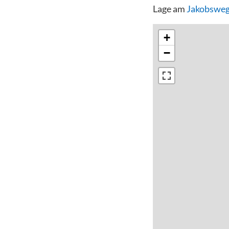
Lage am
Jakobsweg
+
−