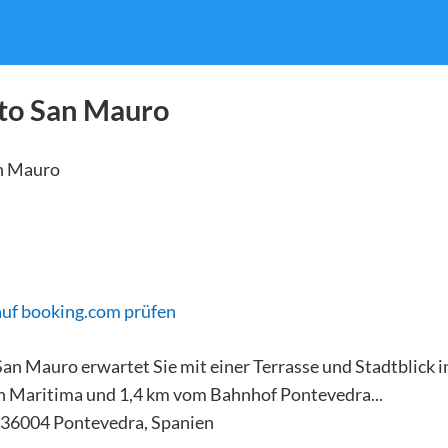
to San Mauro
auf booking.com prüfen
n Mauro erwartet Sie mit einer Terrasse und Stadtblick i
n Maritima und 1,4 km vom Bahnhof Pontevedra...
 36004 Pontevedra, Spanien