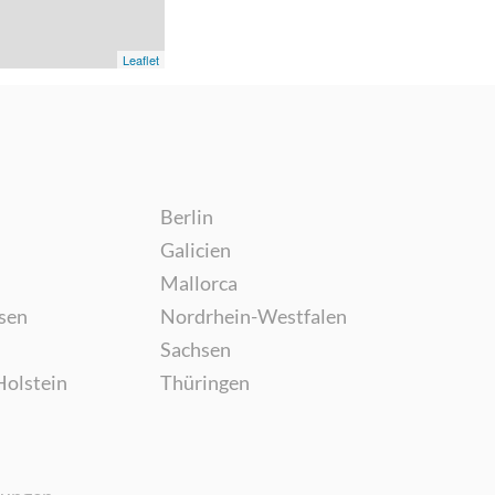
Leaflet
Berlin
Galicien
Mallorca
sen
Nordrhein-Westfalen
Sachsen
Holstein
Thüringen