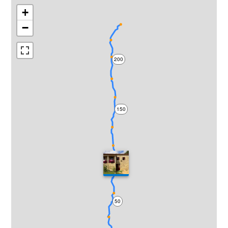
+
−
200
150
100
50