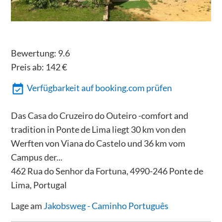
Bewertung:
9.6
Preis ab:
142
€
Verfügbarkeit auf booking.com prüfen
Das Casa do Cruzeiro do Outeiro -comfort and
tradition in Ponte de Lima liegt 30 km von den
Werften von Viana do Castelo und 36 km vom
Campus der...
462 Rua do Senhor da Fortuna, 4990-246 Ponte de
Lima, Portugal
Lage am
Jakobsweg - Caminho Português