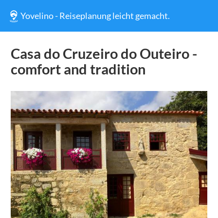
Yovelino - Reiseplanung leicht gemacht.
Casa do Cruzeiro do Outeiro -
comfort and tradition