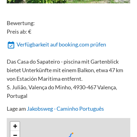
Bewertung:
Preis ab:
€
Verfügbarkeit auf booking.com prüfen
Das Casa do Sapateiro - piscina mit Gartenblick
bietet Unterkünfte mit einem Balkon, etwa 47 km
von Estación Maritima entfernt.
S. Julião, Valença do Minho, 4930-467 Valença,
Portugal
Lage am
Jakobsweg - Caminho Português
+
−