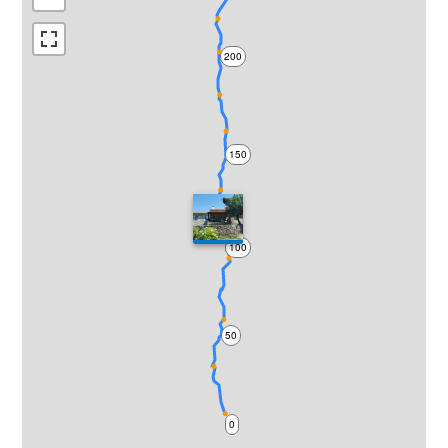
200
150
100
50
0