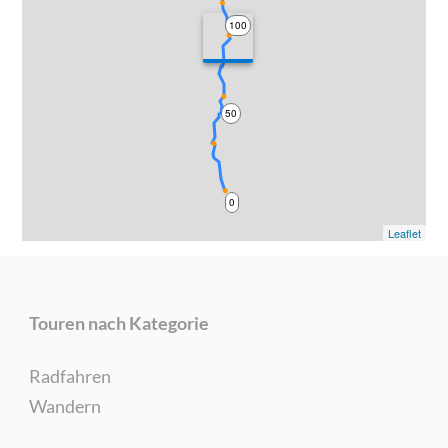
100
50
0
Leaflet
Touren nach Kategorie
Radfahren
Wandern