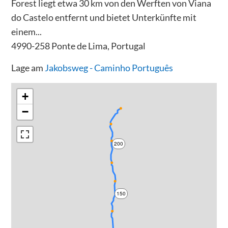
Forest liegt etwa 30 km von den Werften von Viana
do Castelo entfernt und bietet Unterkünfte mit
einem...
4990-258 Ponte de Lima, Portugal
Lage am
Jakobsweg - Caminho Português
+
−
200
150