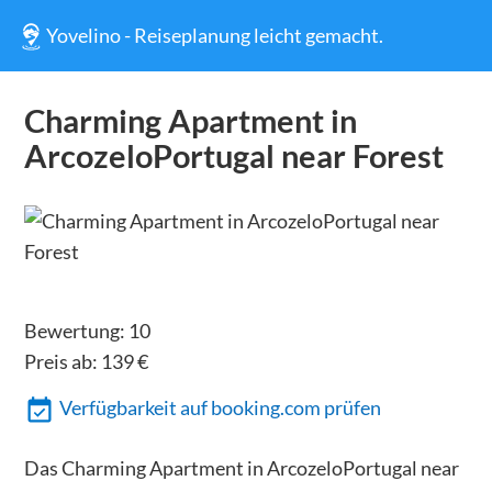
Yovelino - Reiseplanung leicht gemacht.
Charming Apartment in
ArcozeloPortugal near Forest
Bewertung:
10
Preis ab:
139
€
Verfügbarkeit auf booking.com prüfen
Das Charming Apartment in ArcozeloPortugal near