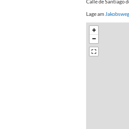
Calle de Santiago 
Lage am
Jakobsweg
+
−