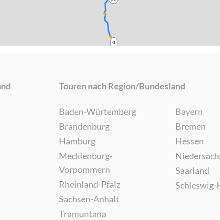
0
and
Touren nach Region/Bundesland
Baden-Würtemberg
Bayern
Brandenburg
Bremen
Hamburg
Hessen
Mecklenburg-
Niedersach
Vorpommern
Saarland
Rheinland-Pfalz
Schleswig-
Sachsen-Anhalt
Tramuntana