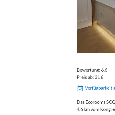
Bewertung:
6.6
Preis ab:
31
€
Verfügbarkeit 
Das Ecorooms SCQ e
4,6 km vom Kongre