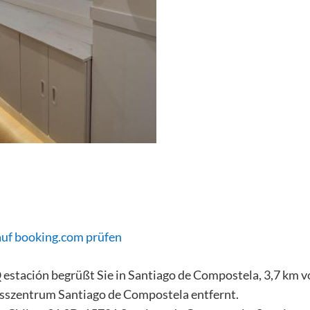
auf booking.com prüfen
stación begrüßt Sie in Santiago de Compostela, 3,7 km v
sszentrum Santiago de Compostela entfernt.