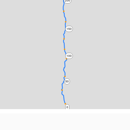
200
150
100
50
0