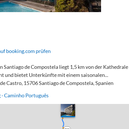
auf booking.com prüfen
in Santiago de Compostela liegt 1,5 km von der Kathedrale
t und bietet Unterkünfte mit einem saisonalen...
 de Castro, 15706 Santiago de Compostela, Spanien
 - Caminho Português