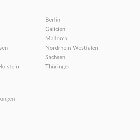
Berlin
Galicien
Mallorca
sen
Nordrhein-Westfalen
Sachsen
Holstein
Thüringen
gungen