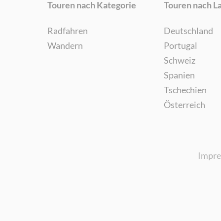
Touren nach Kategorie
Touren nach L
Radfahren
Deutschland
Wandern
Portugal
Schweiz
Spanien
Tschechien
Österreich
Impr