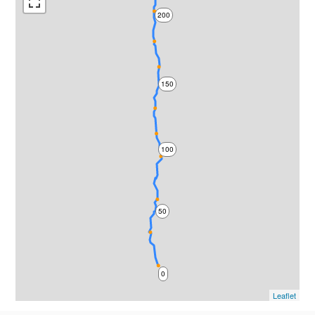
200
150
100
50
0
Leaflet