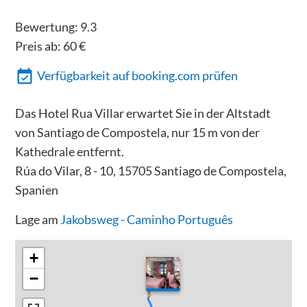
Bewertung:
9.3
Preis ab:
60
€
Verfügbarkeit auf booking.com prüfen
Das Hotel Rua Villar erwartet Sie in der Altstadt
von Santiago de Compostela, nur 15 m von der
Kathedrale entfernt.
Rúa do Vilar, 8 - 10, 15705 Santiago de Compostela,
Spanien
Lage am
Jakobsweg - Caminho Português
+
−