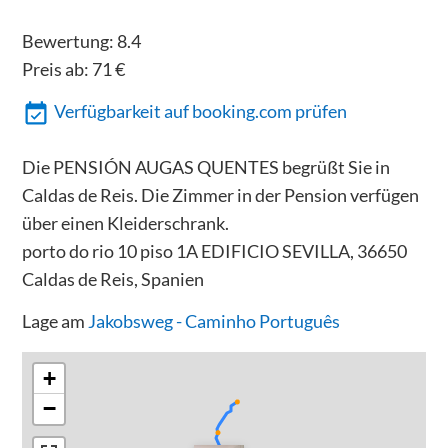
Bewertung:
8.4
Preis ab:
71
€
Verfügbarkeit auf booking.com prüfen
Die PENSIÓN AUGAS QUENTES begrüßt Sie in
Caldas de Reis. Die Zimmer in der Pension verfügen
über einen Kleiderschrank.
porto do rio 10 piso 1A EDIFICIO SEVILLA, 36650
Caldas de Reis, Spanien
Lage am
Jakobsweg - Caminho Português
+
−