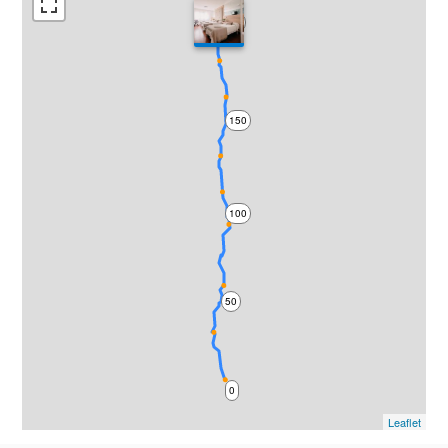
200
150
100
50
0
Leaflet