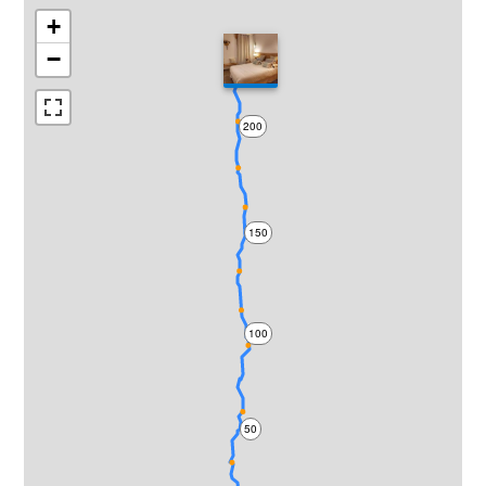
+
−
200
150
100
50