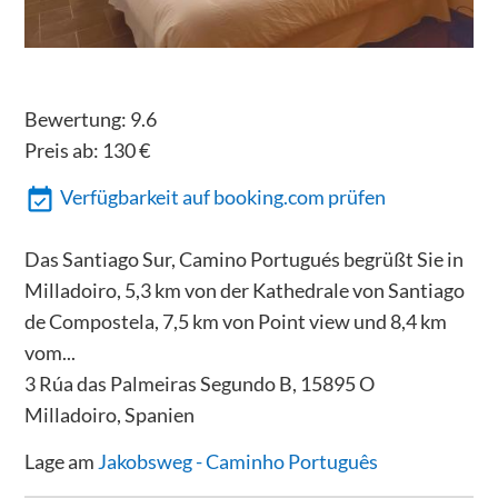
Bewertung:
9.6
Preis ab:
130
€
Verfügbarkeit auf booking.com prüfen
Das Santiago Sur, Camino Portugués begrüßt Sie in
Milladoiro, 5,3 km von der Kathedrale von Santiago
de Compostela, 7,5 km von Point view und 8,4 km
vom...
3 Rúa das Palmeiras Segundo B, 15895 O
Milladoiro, Spanien
Lage am
Jakobsweg - Caminho Português