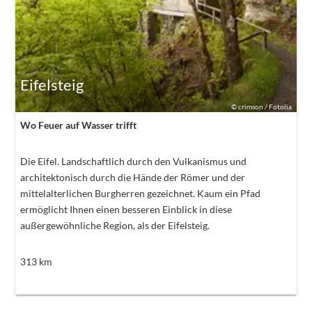
Eifelsteig
©
crimson / Fotolia
Wo Feuer auf Wasser trifft
Die Eifel. Landschaftlich durch den Vulkanismus und
architektonisch durch die Hände der Römer und der
mittelalterlichen Burgherren gezeichnet. Kaum ein Pfad
ermöglicht Ihnen einen besseren Einblick in diese
außergewöhnliche Region, als der Eifelsteig.
313
km