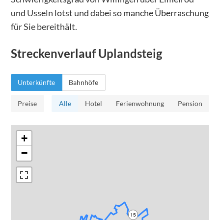
und Usseln lotst und dabei so manche Überraschung
für Sie bereithält.
Streckenverlauf
Uplandsteig
Unterkünfte
Bahnhöfe
Preise
Alle
Hotel
Ferienwohnung
Pension
+
−
15