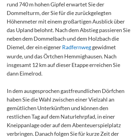
rund 740 m hohen Gipfel erwartet Sie der
Dommelturm, der Sie für die zurückgelegten
Höhenmeter mit einem großartigen Ausblick über
das Upland belohnt. Nach dem Abstieg passieren Sie
neben dem Dommelbach und dem Holzbach die
Diemel, der ein eigener
Radfernweg
gewidmet
wurde, und das Örtchen Hemmighausen. Nach
insgesamt 12 km auf dieser Etappe erreichen Sie
dann Eimelrod.
In dem ausgesprochen gastfreundlichen Dörfchen
haben Sie die Wahl zwischen einer Vielzahl an
gemütlichen Unterkünften und können den
restlichen Tag auf dem Naturlehrpfad, in einer
Kneippanlage oder auf dem Abenteuerspielplatz
verbringen. Danach folgen Sie für kurze Zeit der