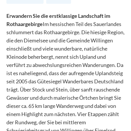
Erwandern Sie die erstklassige Landschaft im
Rothaargebirge
Im hessischen Teil des Sauerlandes
schlummert das Rothaargebirge. Die hiesige Region,
die den Diemelsee und die Gemeinde Willingen
einschließt und viele wunderbare, natürliche
Kleinode beherbergt, nennt sich Upland und
verführt zu abwechslungsreichen Wanderungen. Da
ist es naheliegend, dass der aufregende Uplandsteig
seit 2005 das Gütesiegel Wanderbares Deutschland
trägt. Über Stock und Stein, über sanft rauschende
Gewässer und durch malerische Örtchen bringt Sie
dieser ca. 65 km lange Wanderweg und dabei von
einem Highlight zum nächsten. Vier Etappen zählt
der Rundweg, der Sie bei mittlerem
Schwierigkeitsgrad von Willingen über Eimelrod