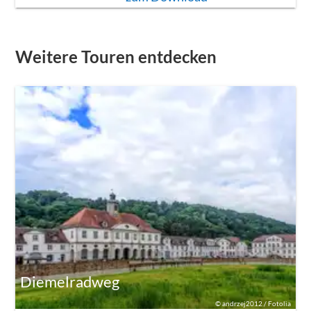
Weitere Touren entdecken
Diemelradweg
©
andrzej2012 / Fotolia