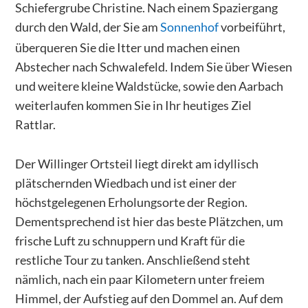
Schiefergrube Christine. Nach einem Spaziergang
durch den Wald, der Sie am
Sonnenhof
vorbeiführt,
überqueren Sie die Itter und machen einen
Abstecher nach Schwalefeld. Indem Sie über Wiesen
und weitere kleine Waldstücke, sowie den Aarbach
weiterlaufen kommen Sie in Ihr heutiges Ziel
Rattlar.
Der Willinger Ortsteil liegt direkt am idyllisch
plätschernden Wiedbach und ist einer der
höchstgelegenen Erholungsorte der Region.
Dementsprechend ist hier das beste Plätzchen, um
frische Luft zu schnuppern und Kraft für die
restliche Tour zu tanken. Anschließend steht
nämlich, nach ein paar Kilometern unter freiem
Himmel, der Aufstieg auf den Dommel an. Auf dem