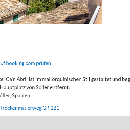
auf booking.com prüfen
 Ca’n Abril ist im mallorquinischen Stil gestaltet und beg
auptplatz von Soller entfernt.
óller, Spanien
- Trockenmauerweg GR 221