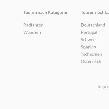
Touren nach Kategorie
Touren nach L
Radfahren
Deutschland
Wandern
Portugal
Schweiz
Spanien
Tschechien
Österreich
Impr