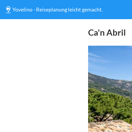
Yovelino - Reiseplanung leicht gemacht.
Ca'n Abril