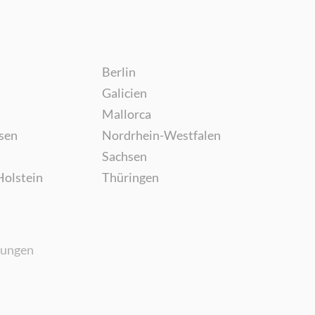
Berlin
Galicien
Mallorca
sen
Nordrhein-Westfalen
Sachsen
Holstein
Thüringen
gungen