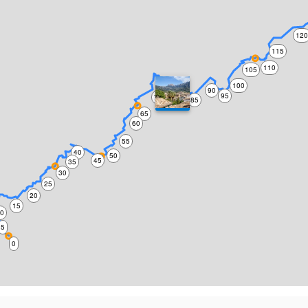
12
115
110
105
75
100
90
95
70
80
85
65
60
55
40
50
45
35
30
25
20
15
10
5
0