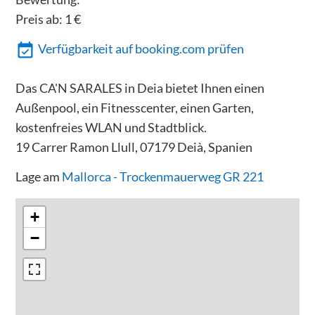
Preis ab:
1
€
Verfügbarkeit auf booking.com prüfen
Das CA'N SARALES in Deia bietet Ihnen einen
Außenpool, ein Fitnesscenter, einen Garten,
kostenfreies WLAN und Stadtblick.
19 Carrer Ramon Llull, 07179 Deià, Spanien
Lage am
Mallorca - Trockenmauerweg GR 221
+
−