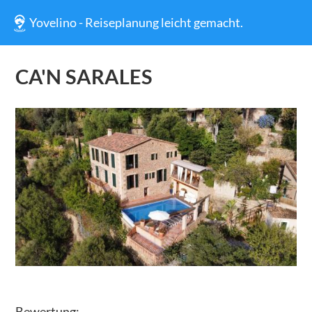
Yovelino - Reiseplanung leicht gemacht.
CA'N SARALES
Bewertung: