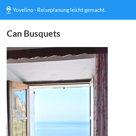
Yovelino - Reiseplanung leicht gemacht.
Can Busquets