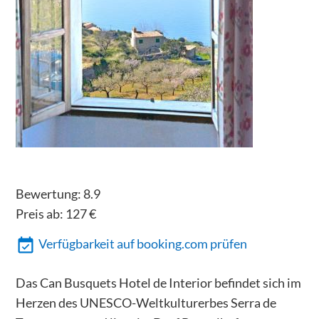
Bewertung:
8.9
Preis ab:
127
€
Verfügbarkeit auf booking.com prüfen
Das Can Busquets Hotel de Interior befindet sich im
Herzen des UNESCO-Weltkulturerbes Serra de