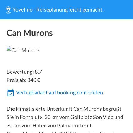
Yovelino - Reiseplanung leicht gemacht.
Can Murons
Bewertung:
8.7
Preis ab:
840
€
Verfügbarkeit auf booking.com prüfen
Die klimatisierte Unterkunft Can Murons begrüßt
Sie in Fornalutx, 30 km vom Golfplatz Son Vida und
30 km vom Hafen von Palma entfernt.