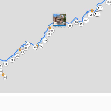
12
115
110
105
75
100
90
95
70
80
85
65
60
55
40
50
45
35
30
25
20
15
10
5
0