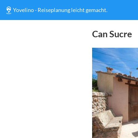
Yovelino - Reiseplanung leicht gemacht.
Can Sucre