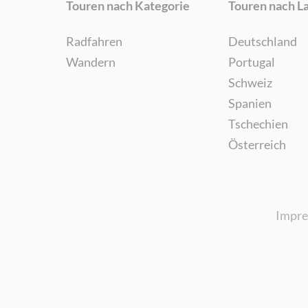
Touren nach Kategorie
Touren nach L
Radfahren
Deutschland
Wandern
Portugal
Schweiz
Spanien
Tschechien
Österreich
Impr