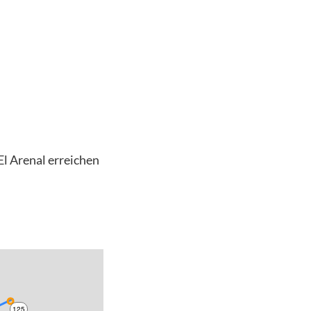
El Arenal erreichen
125