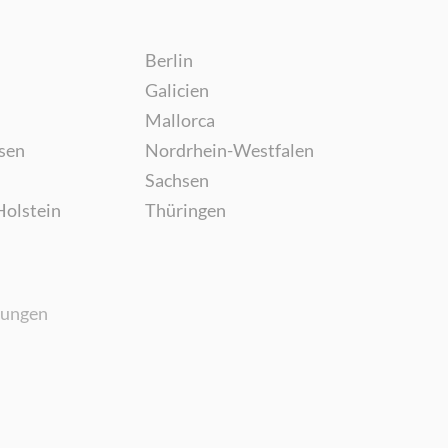
Berlin
Galicien
Mallorca
sen
Nordrhein-Westfalen
Sachsen
Holstein
Thüringen
gungen