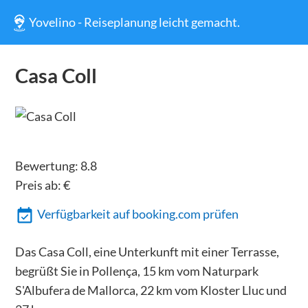
Yovelino - Reiseplanung leicht gemacht.
Casa Coll
Bewertung:
8.8
Preis ab:
€
Verfügbarkeit auf booking.com prüfen
Das Casa Coll, eine Unterkunft mit einer Terrasse,
begrüßt Sie in Pollença, 15 km vom Naturpark
S'Albufera de Mallorca, 22 km vom Kloster Lluc und