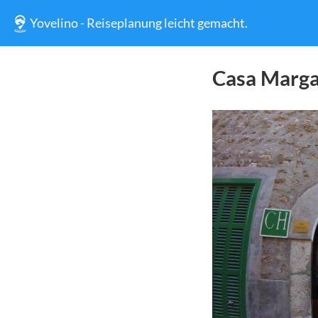
Yovelino - Reiseplanung leicht gemacht.
Casa Marga