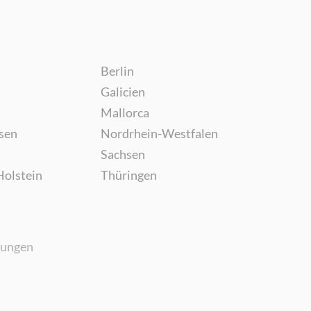
Berlin
Galicien
Mallorca
sen
Nordrhein-Westfalen
Sachsen
Holstein
Thüringen
gungen