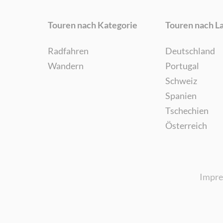
Touren nach Kategorie
Touren nach L
Radfahren
Deutschland
Wandern
Portugal
Schweiz
Spanien
Tschechien
Österreich
Impr