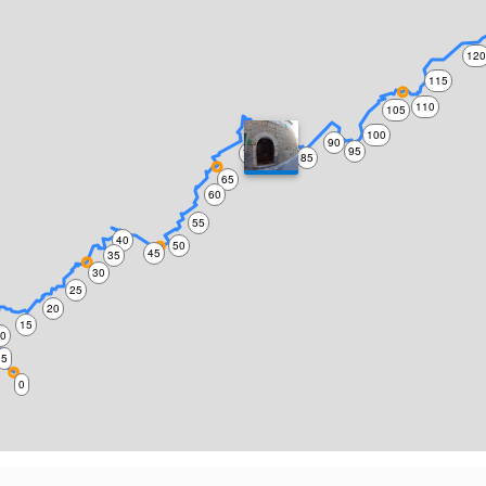
12
115
110
105
75
100
90
95
70
80
85
65
60
55
40
50
45
35
30
25
20
15
10
5
0