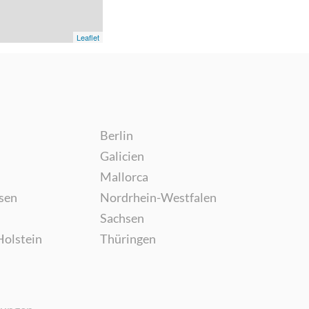
Leaflet
Berlin
Galicien
Mallorca
sen
Nordrhein-Westfalen
Sachsen
Holstein
Thüringen