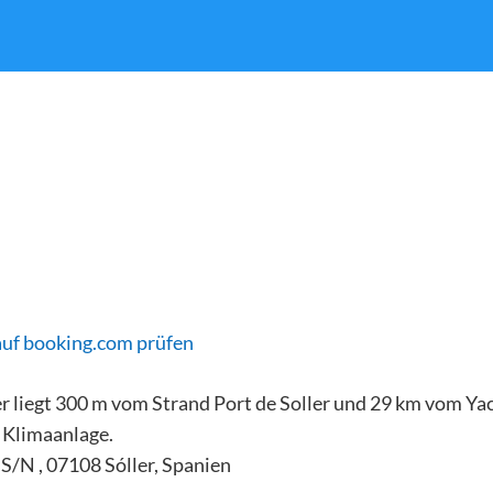
auf booking.com prüfen
ler liegt 300 m vom Strand Port de Soller und 29 km vom Y
t Klimaanlage.
a S/N , 07108 Sóller, Spanien