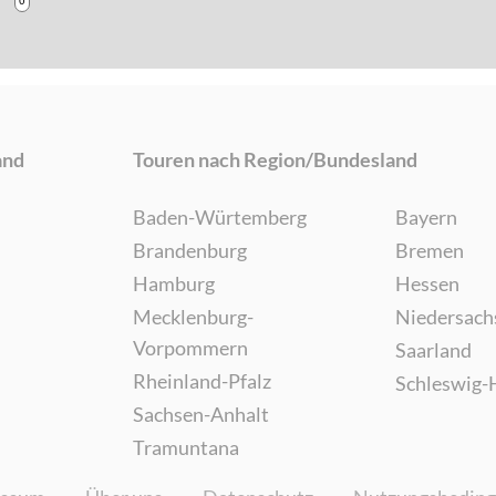
and
Touren nach Region/Bundesland
Baden-Würtemberg
Bayern
Brandenburg
Bremen
Hamburg
Hessen
Mecklenburg-
Niedersach
Vorpommern
Saarland
Rheinland-Pfalz
Schleswig-
Sachsen-Anhalt
Tramuntana