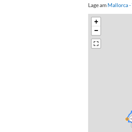
Lage am
Mallorca 
+
−