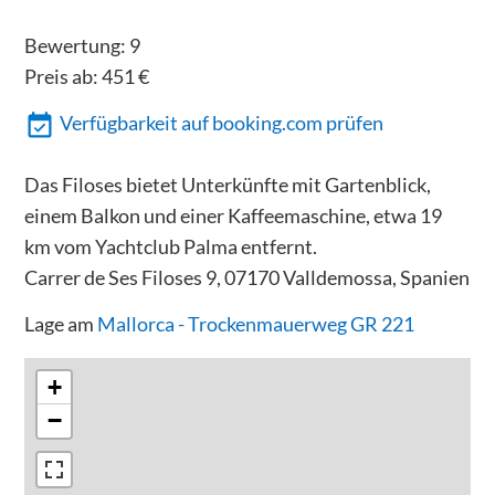
Bewertung:
9
Preis ab:
451
€
Verfügbarkeit auf booking.com prüfen
Das Filoses bietet Unterkünfte mit Gartenblick,
einem Balkon und einer Kaffeemaschine, etwa 19
km vom Yachtclub Palma entfernt.
Carrer de Ses Filoses 9, 07170 Valldemossa, Spanien
Lage am
Mallorca - Trockenmauerweg GR 221
+
−