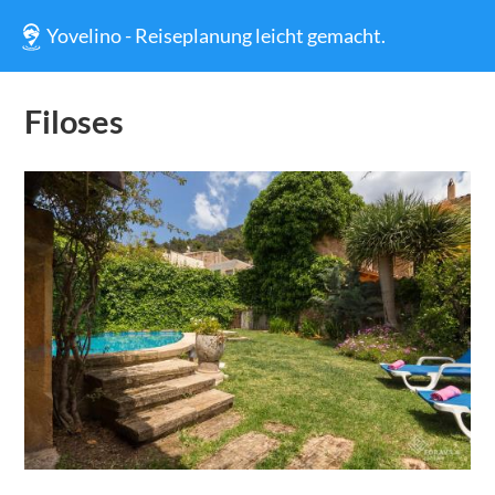
Yovelino - Reiseplanung leicht gemacht.
Filoses