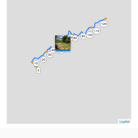
120
110
100
90
70
80
60
40
50
30
20
10
0
Leaflet