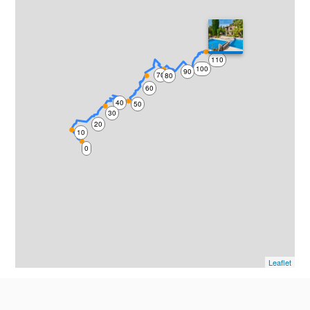
120
110
100
90
70
80
60
40
50
30
20
10
0
Leaflet