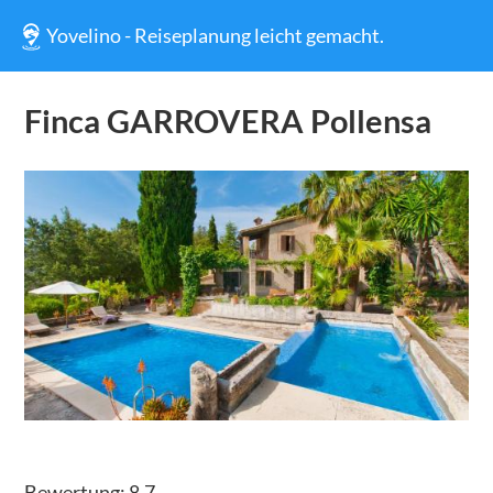
Yovelino - Reiseplanung leicht gemacht.
Finca GARROVERA Pollensa
Bewertung:
8.7