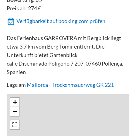
Preis ab:
274
€
Verfügbarkeit auf booking.com prüfen
Das Ferienhaus GARROVERA mit Bergblick liegt
etwa 3,7 km vom Berg Tomir entfernt. Die
Unterkunft bietet Gartenblick.
calle Diseminado Poligono 7 207, 07460 Pollença,
Spanien
Lage am
Mallorca - Trockenmauerweg GR 221
+
−