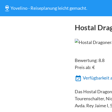
Yovelino - Reiseplanung leicht gemacht.
Hostal Dra
Bewertung:
8.8
Preis ab:
€
Verfügbarkeit 
Das Hostal Dragoner
Tourenschalter, Ni
Avda. Rey Jaime I, 