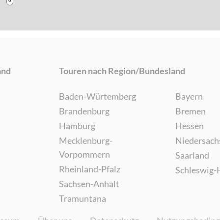
and
Touren nach Region/Bundesland
Baden-Würtemberg
Bayern
Brandenburg
Bremen
Hamburg
Hessen
Mecklenburg-
Niedersach
Vorpommern
Saarland
Rheinland-Pfalz
Schleswig-
Sachsen-Anhalt
Tramuntana