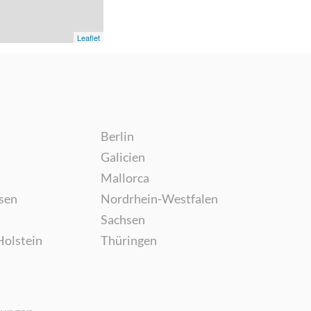
Leaflet
Berlin
Galicien
Mallorca
sen
Nordrhein-Westfalen
Sachsen
Holstein
Thüringen