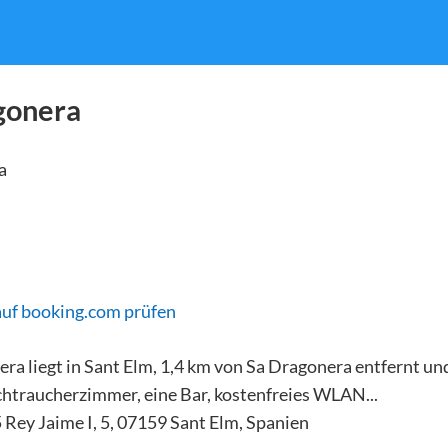
gonera
auf booking.com prüfen
a liegt in Sant Elm, 1,4 km von Sa Dragonera entfernt und
chtraucherzimmer, eine Bar, kostenfreies WLAN...
5 Rey Jaime I, 5, 07159 Sant Elm, Spanien