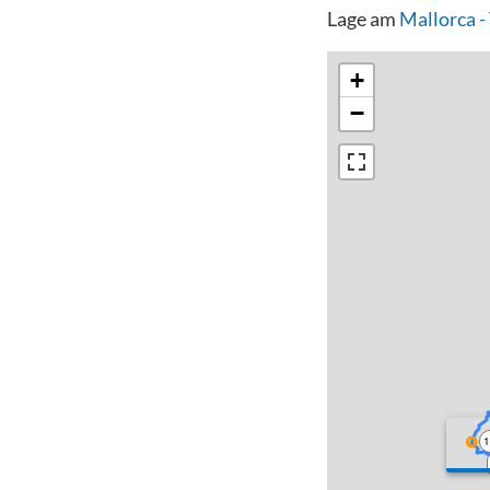
Lage am
Mallorca 
+
−