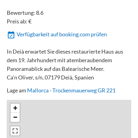
Bewertung:
8.6
Preis ab:
€
Verfügbarkeit auf booking.com prüfen
In Deià erwartet Sie dieses restaurierte Haus aus
dem 19. Jahrhundert mit atemberaubendem
Panoramablick auf das Balearische Meer.
Ca'n Oliver, s/n, 07179 Deià, Spanien
Lage am
Mallorca - Trockenmauerweg GR 221
+
−