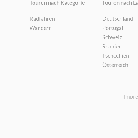
Touren nach Kategorie
Touren nach L
Radfahren
Deutschland
Wandern
Portugal
Schweiz
Spanien
Tschechien
Österreich
Impr