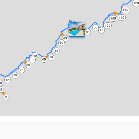
12
115
110
105
75
100
90
95
70
80
85
65
60
55
40
50
45
35
30
25
20
15
10
5
0