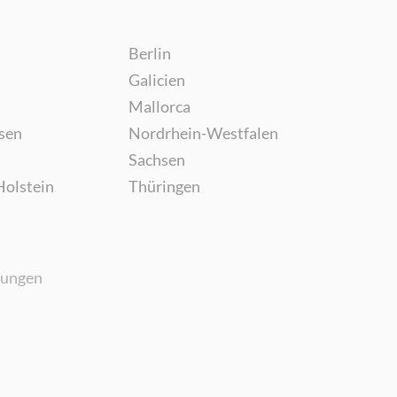
Berlin
Galicien
Mallorca
sen
Nordrhein-Westfalen
Sachsen
Holstein
Thüringen
gungen