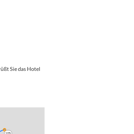
üßt Sie das Hotel
125