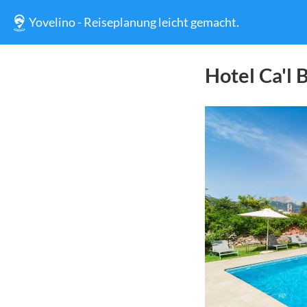
Yovelino - Reiseplanung leicht gemacht.
Hotel Ca'l 