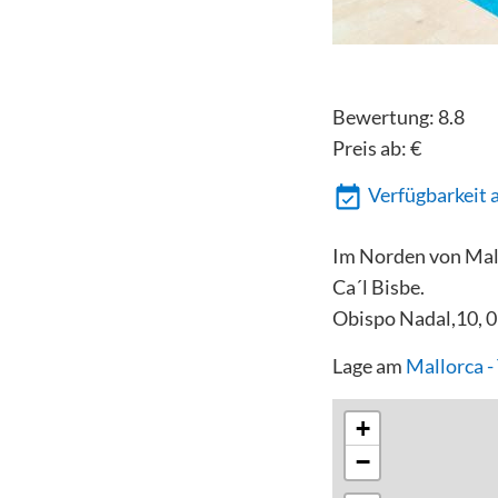
Bewertung:
8.8
Preis ab:
€
Verfügbarkeit 
Im Norden von Mall
Ca´l Bisbe.
Obispo Nadal,10, 0
Lage am
Mallorca 
+
−