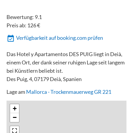
Bewertung:
9.1
Preis ab:
126
€
Verfügbarkeit auf booking.com prüfen
Das Hotel y Apartamentos DES PUIG liegt in Deià,
einem Ort, der dank seiner ruhigen Lage seit langem
bei Künstlern beliebt ist.
Des Puig, 4, 07179 Deià, Spanien
Lage am
Mallorca - Trockenmauerweg GR 221
+
−