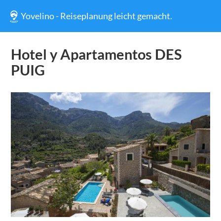
Yovelino - Reiseplanung leicht gemacht.
Hotel y Apartamentos DES
PUIG