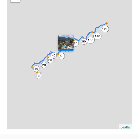
120
110
100
90
70
80
60
40
50
30
20
10
0
Leaflet