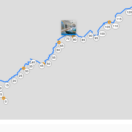
12
115
110
105
75
100
90
95
70
80
85
65
60
55
40
50
45
35
30
25
20
15
10
5
0