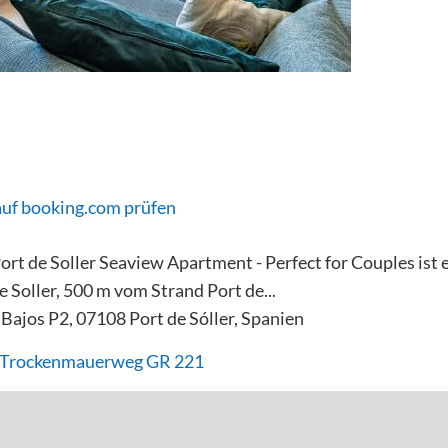
auf booking.com prüfen
 Port de Soller Seaview Apartment - Perfect for Couples ist
e Soller, 500 m vom Strand Port de...
Bajos P2, 07108 Port de Sóller, Spanien
- Trockenmauerweg GR 221