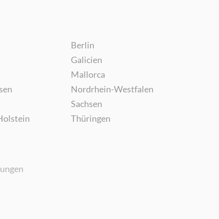
Berlin
Galicien
Mallorca
sen
Nordrhein-Westfalen
Sachsen
Holstein
Thüringen
gungen