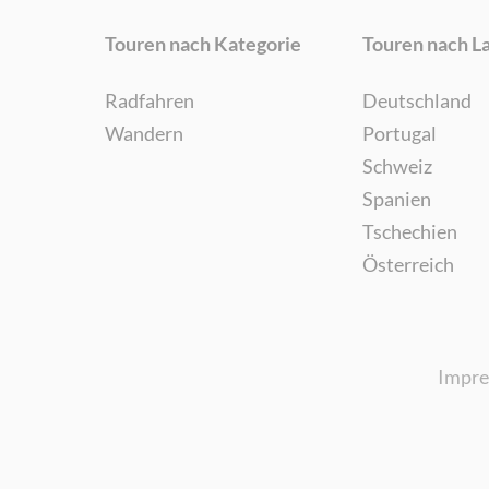
Touren nach Kategorie
Touren nach L
Radfahren
Deutschland
Wandern
Portugal
Schweiz
Spanien
Tschechien
Österreich
Impr