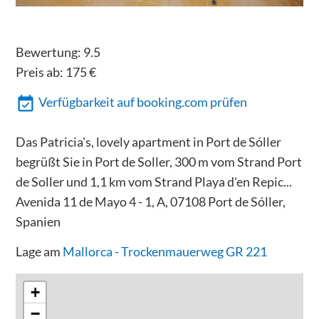
Bewertung:
9.5
Preis ab:
175
€
Verfügbarkeit auf booking.com prüfen
Das Patricia's, lovely apartment in Port de Sóller
begrüßt Sie in Port de Soller, 300 m vom Strand Port
de Soller und 1,1 km vom Strand Playa d'en Repic...
Avenida 11 de Mayo 4 - 1, A, 07108 Port de Sóller,
Spanien
Lage am
Mallorca - Trockenmauerweg GR 221
+
−