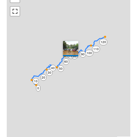
120
110
100
90
70
80
60
40
50
30
20
10
0