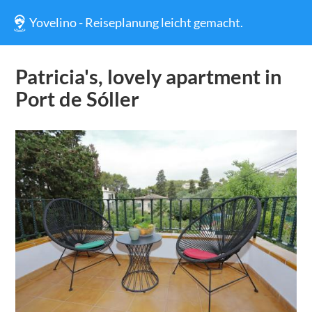
Yovelino - Reiseplanung leicht gemacht.
Patricia's, lovely apartment in
Port de Sóller