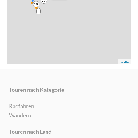
20
10
0
Leaflet
Touren nach Kategorie
Radfahren
Wandern
Touren nach Land