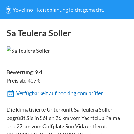
Yovelino - Reiseplanung leicht gemacht.
Sa Teulera Soller
Bewertung:
9.4
Preis ab:
407
€
Verfügbarkeit auf booking.com prüfen
Die klimatisierte Unterkunft Sa Teulera Soller
begrüßt Sie in Sóller, 26 km vom Yachtclub Palma
und 27 km vom Golfplatz Son Vida entfernt.