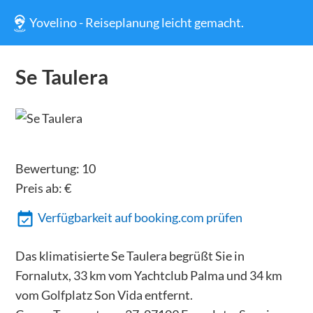
Yovelino - Reiseplanung leicht gemacht.
Se Taulera
Bewertung:
10
Preis ab:
€
Verfügbarkeit auf booking.com prüfen
Das klimatisierte Se Taulera begrüßt Sie in
Fornalutx, 33 km vom Yachtclub Palma und 34 km
vom Golfplatz Son Vida entfernt.