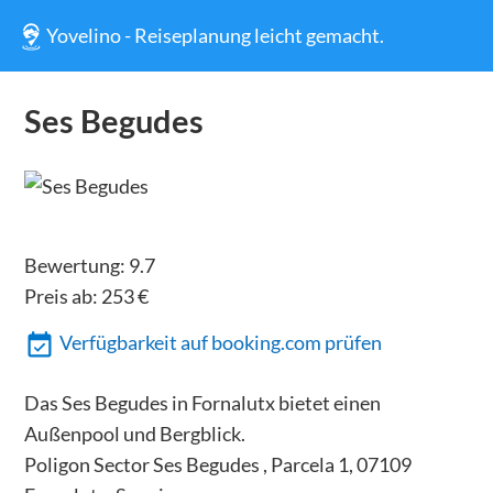
Yovelino - Reiseplanung leicht gemacht.
Ses Begudes
Bewertung:
9.7
Preis ab:
253
€
Verfügbarkeit auf booking.com prüfen
Das Ses Begudes in Fornalutx bietet einen
Außenpool und Bergblick.
Poligon Sector Ses Begudes , Parcela 1, 07109