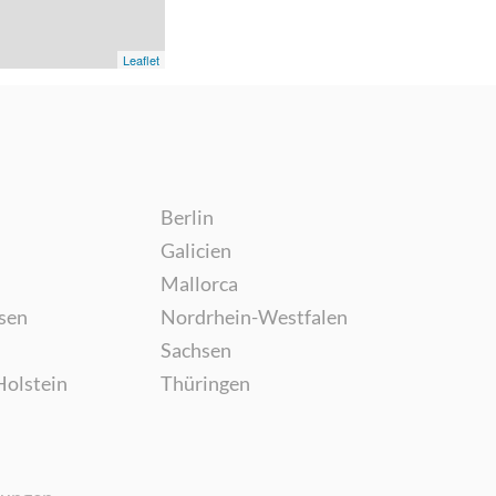
Leaflet
Berlin
Galicien
Mallorca
sen
Nordrhein-Westfalen
Sachsen
Holstein
Thüringen