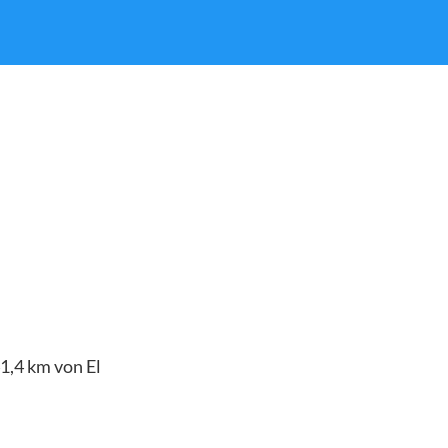
1,4 km von El