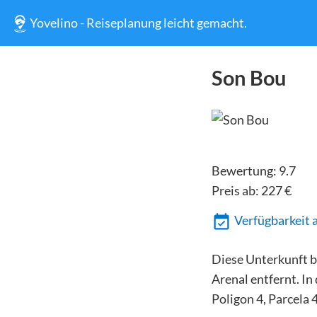
Yovelino - Reiseplanung leicht gemacht.
Son Bou
Bewertung:
9.7
Preis ab:
227
€
Verfügbarkeit 
Diese Unterkunft be
Arenal entfernt. In
Poligon 4, Parcela 