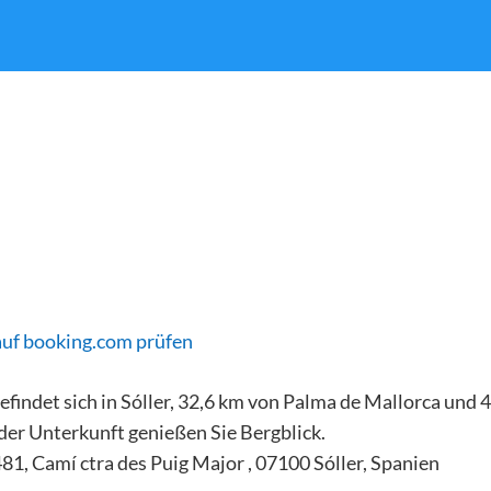
auf booking.com prüfen
findet sich in Sóller, 32,6 km von Palma de Mallorca und 4
 der Unterkunft genießen Sie Bergblick.
481, Camí ctra des Puig Major , 07100 Sóller, Spanien