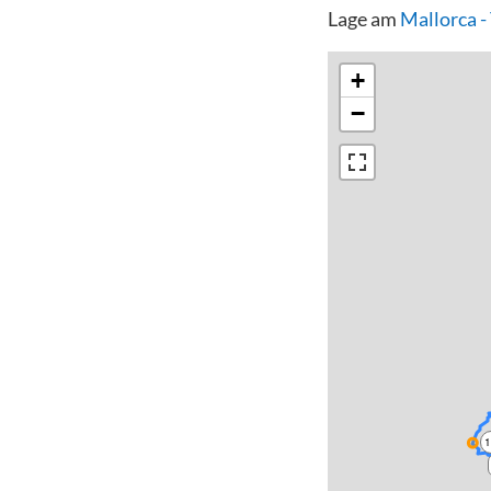
Lage am
Mallorca 
+
−