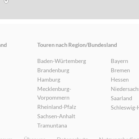
and
Touren nach Region/Bundesland
Baden-Würtemberg
Bayern
Brandenburg
Bremen
Hamburg
Hessen
Mecklenburg-
Niedersach
Vorpommern
Saarland
Rheinland-Pfalz
Schleswig-
Sachsen-Anhalt
Tramuntana