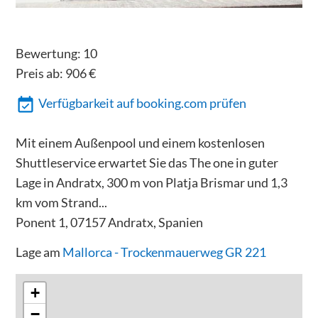
Bewertung:
10
Preis ab:
906
€
Verfügbarkeit auf booking.com prüfen
Mit einem Außenpool und einem kostenlosen
Shuttleservice erwartet Sie das The one in guter
Lage in Andratx, 300 m von Platja Brismar und 1,3
km vom Strand...
Ponent 1, 07157 Andratx, Spanien
Lage am
Mallorca - Trockenmauerweg GR 221
+
−