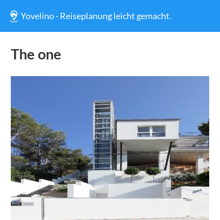
Yovelino - Reiseplanung leicht gemacht.
The one