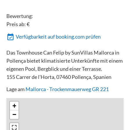
Bewertung:
Preis ab:
€
Verfügbarkeit auf booking.com prüfen
Das Townhouse Can Felip by SunVillas Mallorca in
Pollença bietet klimatisierte Unterkünfte mit einem
eigenen Pool, Bergblick und einer Terrasse.
155 Carrer de l'Horta, 07460 Pollença, Spanien
Lage am
Mallorca - Trockenmauerweg GR 221
+
−