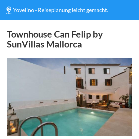
Yovelino - Reiseplanung leicht gemacht.
Townhouse Can Felip by
SunVillas Mallorca