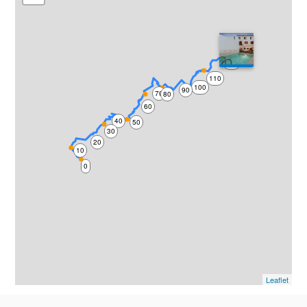
120
110
100
90
70
80
60
40
50
30
20
10
0
Leaflet