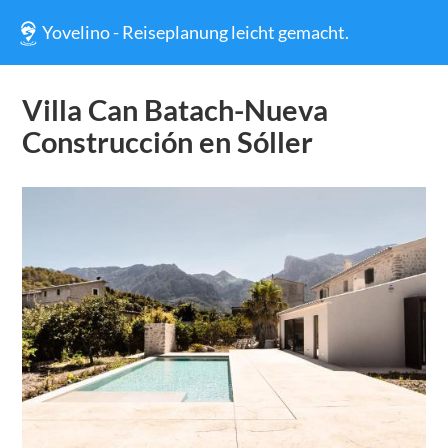
Yovelino - Reiseplanung leicht gemacht.
Villa Can Batach-Nueva
Construcción en Sóller