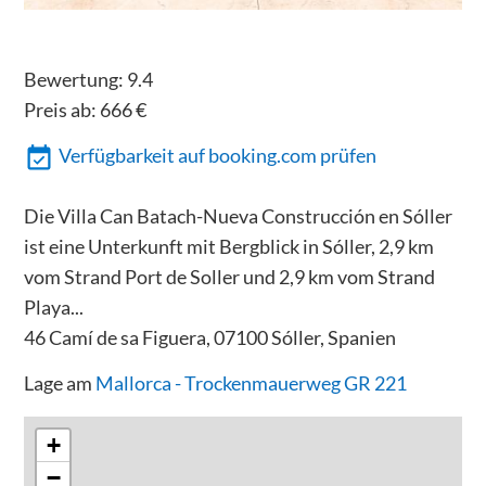
Bewertung:
9.4
Preis ab:
666
€
Verfügbarkeit auf booking.com prüfen
Die Villa Can Batach-Nueva Construcción en Sóller
ist eine Unterkunft mit Bergblick in Sóller, 2,9 km
vom Strand Port de Soller und 2,9 km vom Strand
Playa...
46 Camí de sa Figuera, 07100 Sóller, Spanien
Lage am
Mallorca - Trockenmauerweg GR 221
+
−