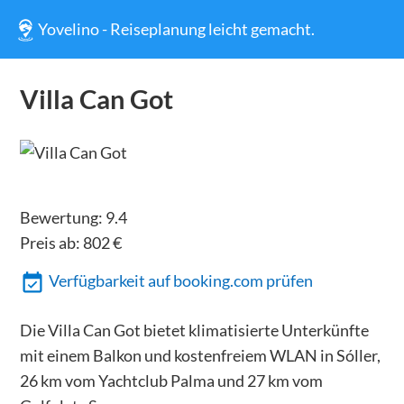
Yovelino - Reiseplanung leicht gemacht.
Villa Can Got
Bewertung:
9.4
Preis ab:
802
€
Verfügbarkeit auf booking.com prüfen
Die Villa Can Got bietet klimatisierte Unterkünfte
mit einem Balkon und kostenfreiem WLAN in Sóller,
26 km vom Yachtclub Palma und 27 km vom