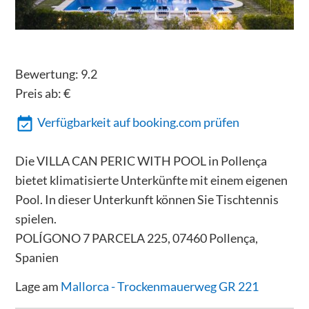
Bewertung:
9.2
Preis ab:
€
Verfügbarkeit auf booking.com prüfen
Die VILLA CAN PERIC WITH POOL in Pollença
bietet klimatisierte Unterkünfte mit einem eigenen
Pool. In dieser Unterkunft können Sie Tischtennis
spielen.
POLÍGONO 7 PARCELA 225, 07460 Pollença,
Spanien
Lage am
Mallorca - Trockenmauerweg GR 221