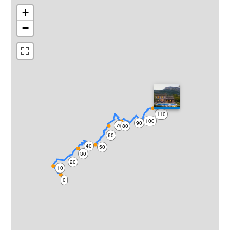
+
−
120
110
100
90
70
80
60
40
50
30
20
10
0