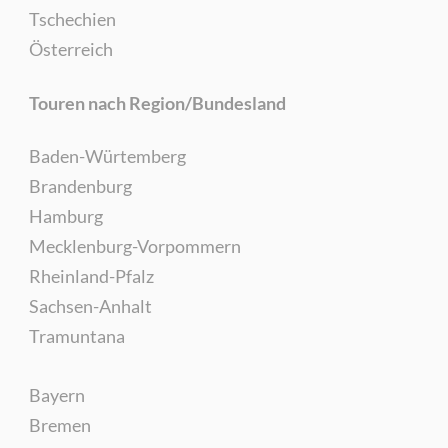
Tschechien
Österreich
Touren nach Region/Bundesland
Baden-Würtemberg
Brandenburg
Hamburg
Mecklenburg-Vorpommern
Rheinland-Pfalz
Sachsen-Anhalt
Tramuntana
Bayern
Bremen