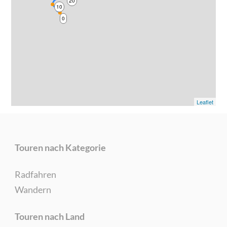
20
10
0
Leaflet
Touren nach Kategorie
Radfahren
Wandern
Touren nach Land