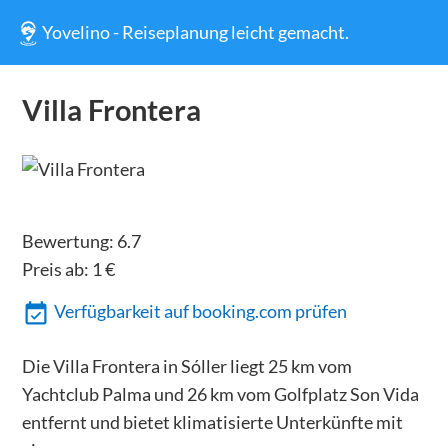
Yovelino - Reiseplanung leicht gemacht.
Villa Frontera
Bewertung:
6.7
Preis ab:
1
€
Verfügbarkeit auf booking.com prüfen
Die Villa Frontera in Sóller liegt 25 km vom
Yachtclub Palma und 26 km vom Golfplatz Son Vida
entfernt und bietet klimatisierte Unterkünfte mit