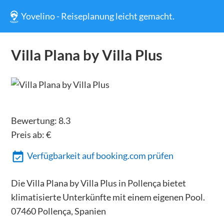
Yovelino - Reiseplanung leicht gemacht.
Villa Plana by Villa Plus
Bewertung:
8.3
Preis ab:
€
Verfügbarkeit auf booking.com prüfen
Die Villa Plana by Villa Plus in Pollença bietet
klimatisierte Unterkünfte mit einem eigenen Pool.
07460 Pollença, Spanien