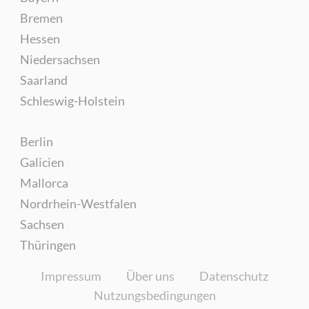
Bremen
Hessen
Niedersachsen
Saarland
Schleswig-Holstein
Berlin
Galicien
Mallorca
Nordrhein-Westfalen
Sachsen
Thüringen
Impressum
Über uns
Datenschutz
Nutzungsbedingungen