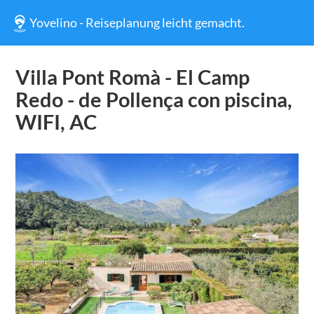
Yovelino - Reiseplanung leicht gemacht.
Villa Pont Romà - El Camp
Redo - de Pollença con piscina,
WIFI, AC