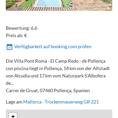
Bewertung:
6.6
Preis ab:
€
Verfügbarkeit auf booking.com prüfen
Die Villa Pont Romà - El Camp Redo - de Pollença
con piscina liegt in Pollença, 14 km von der Altstadt
von Alcudia und 17 km vom Naturpark S'Albufera
de...
Carrer de Gruat, 07460 Pollença, Spanien
Lage am
Mallorca - Trockenmauerweg GR 221
+