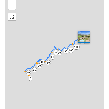
−
120
110
100
90
70
80
60
40
50
30
20
10
0