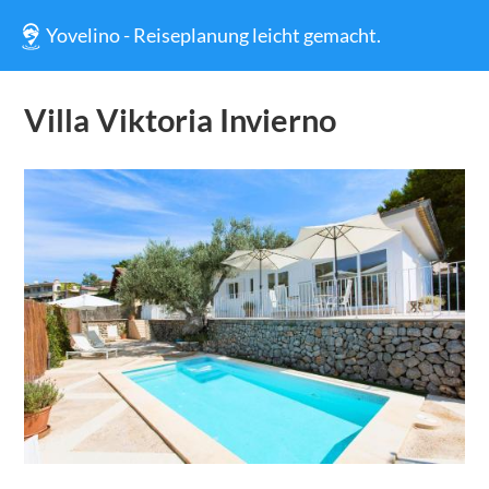
Yovelino - Reiseplanung leicht gemacht.
Villa Viktoria Invierno