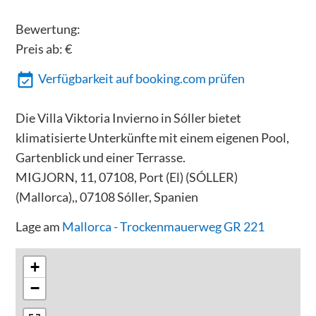
Bewertung:
Preis ab:
€
Verfügbarkeit auf booking.com prüfen
Die Villa Viktoria Invierno in Sóller bietet
klimatisierte Unterkünfte mit einem eigenen Pool,
Gartenblick und einer Terrasse.
MIGJORN, 11, 07108, Port (El) (SÓLLER)
(Mallorca),, 07108 Sóller, Spanien
Lage am
Mallorca - Trockenmauerweg GR 221
+
−