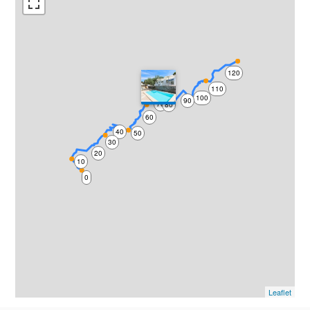
120
110
100
90
70
80
60
40
50
30
20
10
0
Leaflet