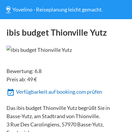
Yovelino - Reiseplanung leicht gemacht.
ibis budget Thionville Yutz
Bewertung:
6.8
Preis ab:
49
€
Verfügbarkeit auf booking.com prüfen
Das ibis budget Thionville Yutz begrüßt Sie in
Basse-Yutz, am Stadtrand von Thionville.
3 Rue Des Carolingiens, 57970 Basse-Yutz,