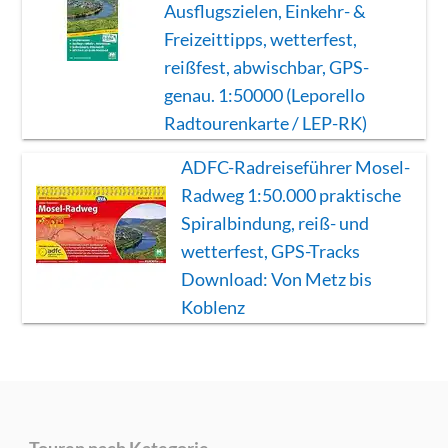
Ausflugszielen, Einkehr- &
Freizeittipps, wetterfest,
reißfest, abwischbar, GPS-
genau. 1:50000 (Leporello
Radtourenkarte / LEP-RK)
ADFC-Radreiseführer Mosel-
Radweg 1:50.000 praktische
Spiralbindung, reiß- und
wetterfest, GPS-Tracks
Download: Von Metz bis
Koblenz
Touren nach Kategorie