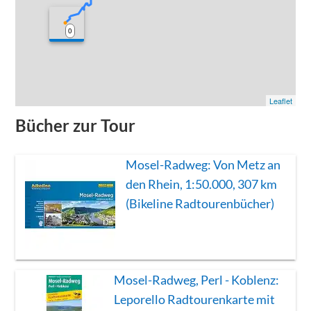
0
Leaflet
Bücher zur Tour
Mosel-Radweg: Von Metz an
den Rhein, 1:50.000, 307 km
(Bikeline Radtourenbücher)
Mosel-Radweg, Perl - Koblenz:
Leporello Radtourenkarte mit